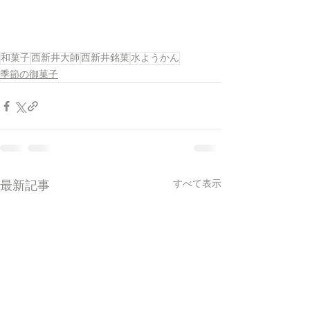
和菓子
西新井大師
西新井銘菓
水ようかん
季節の御菓子
すべて表示
最新記事