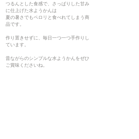
つるんとした食感で、さっぱりした甘み
に仕上げた水ようかんは
夏の暑さでもペロリと食べれてしまう商
品です。
作り置きせずに、毎日一つ一つ手作りし
ています。
昔ながらのシンプルな水ようかんをぜひ
ご賞味くださいね。